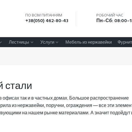
ПО ВСІМ ПИТАННЯМ
РОБОЧИЙ ЧАС
+38(050) 462-80-43
Пн–Сб: 08:00–1
Лестницы
Услуги
Мебель из нержавейки
Фурнит
й стали
в офисах так и в частных домах. Большое распространение
рила из нержавейки, поручни, ограждения — все эти элеме
твующими на нашем рынке материалами. А значит подойдут 