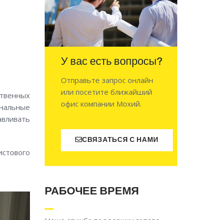
У вас есть вопросы?
Отправьте запрос онлайн
или посетите ближайший
ственных
офис компании Мохий.
нальные
авливать
СВЯЗАТЬСЯ С НАМИ
истового
РАБОЧЕЕ ВРЕМЯ