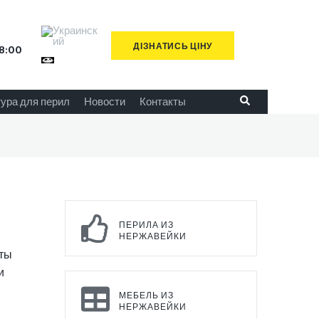
ДІЗНАТИСЬ ЦІНУ
8:00
ура для перил
Новости
Контакты
ПЕРИЛА ИЗ
НЕРЖАВЕЙКИ
нты
и
МЕБЕЛЬ ИЗ
НЕРЖАВЕЙКИ