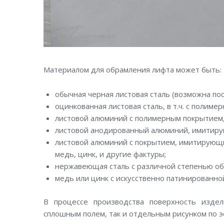
Материалом для обрамления лифта может быть:
обычная черная листовая сталь (возможна пос
оцинкованная листовая сталь, в т.ч. с полиме
листовой алюминий с полимерным покрытием, 
листовой анодированный алюминий, имитиру
листовой алюминий с покрытием, имитирующи
медь, цинк, и другие фактуры;
нержавеющая сталь с различной степенью об
медь или цинк с искусственно патинированно
В процессе производства поверхность изде
сплошным полем, так и отдельным рисунком по эс