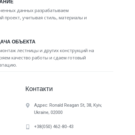
АНИЕ
ученных данных разрабатываем
 проект, учитывая стиль, материалы и
ДАЧА ОБЪЕКТА
монтаж лестницы и других конструкций на
ряем качество работы и сдаем готовый
уатацию.
Контакти
Адрес: Ronald Reagan St, 38, Kyiv,
Ukraine, 02000
+38(050) 462-80-43