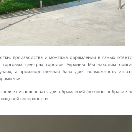
тки, производства и монтажа обрамлений в самых ответ
 торговых центрах городов Украины Мы находим ориги
учаях, а производственная база дает возможность изгот
брамления.
зволяет использовать для обрамлений (все многообразие л
 лицевой поверхности.