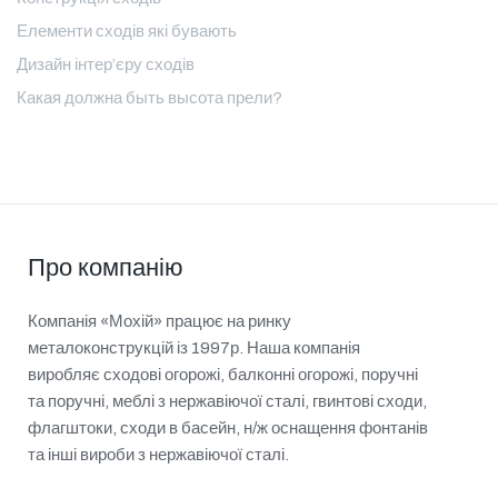
Елементи сходів які бувають
Дизайн інтер’єру сходів
Какая должна быть высота прели?
Про компанію
Компанія «Мохій» працює на ринку
металоконструкцій із 1997р. Наша компанія
виробляє сходові огорожі, балконні огорожі, поручні
та поручні, меблі з нержавіючої сталі, гвинтові сходи,
флагштоки, сходи в басейн, н/ж оснащення фонтанів
та інші вироби з нержавіючої сталі.