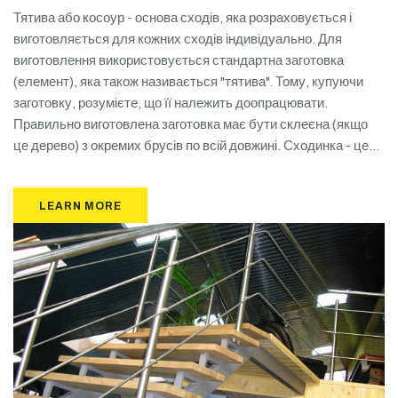
Тятива або косоур - основа сходів, яка розраховується і
виготовляється для кожних сходів індивідуально. Для
виготовлення використовується стандартна заготовка
(елемент), яка також називається "тятива". Тому, купуючи
заготовку, розумієте, що її належить доопрацювати.
Правильно виготовлена заготовка має бути склеєна (якщо
це дерево) з окремих брусів по всій довжині. Сходинка - це...
LEARN MORE