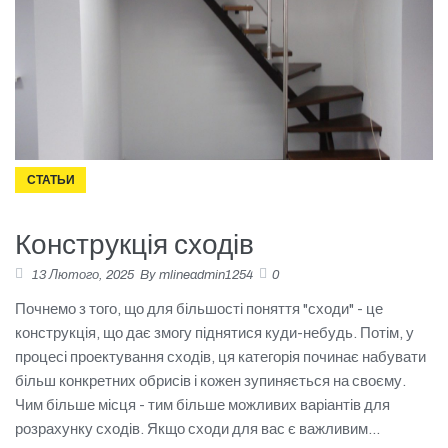
СТАТЬИ
Конструкція сходів
13 Лютого, 2025
By
mlineadmin1254
0
Почнемо з того, що для більшості поняття "сходи" - це
конструкція, що дає змогу піднятися куди-небудь. Потім, у
процесі проектування сходів, ця категорія починає набувати
більш конкретних обрисів і кожен зупиняється на своєму.
Чим більше місця - тим більше можливих варіантів для
розрахунку сходів. Якщо сходи для вас є важливим...