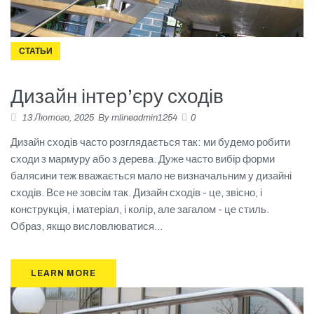
СТАТЬИ
Дизайн інтер’єру сходів
13 Лютого, 2025
By
mlineadmin1254
0
Дизайн сходів часто розглядається так: ми будемо робити
сходи з мармуру або з дерева. Дуже часто вибір форми
балясини теж вважається мало не визначальним у дизайні
сходів. Все не зовсім так. Дизайн сходів - це, звісно, і
конструкція, і матеріал, і колір, але загалом - це стиль.
Образ, якщо висловлюватися...
LEARN MORE