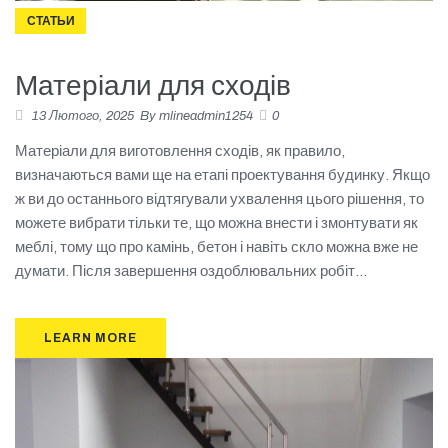
СТАТЬИ
Матеріали для сходів
13 Лютого, 2025
By
mlineadmin1254
0
Матеріали для виготовлення сходів, як правило,
визначаються вами ще на етапі проектування будинку. Якщо
ж ви до останнього відтягували ухвалення цього рішення, то
можете вибрати тільки те, що можна внести і змонтувати як
меблі, тому що про камінь, бетон і навіть скло можна вже не
думати. Після завершення оздоблювальних робіт...
LEARN MORE