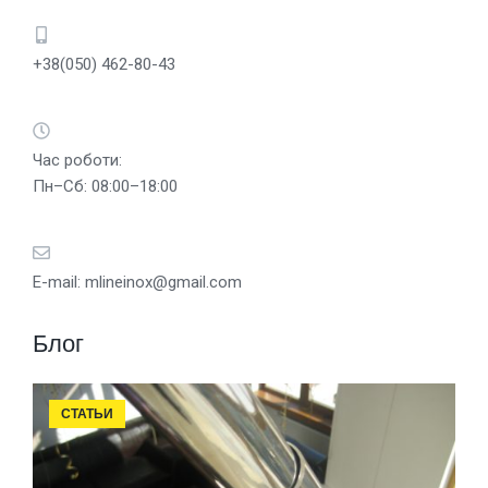
+38(050) 462-80-43
Час роботи:
Пн–Сб: 08:00–18:00
E-mail:
mlineinox@gmail.com
Блог
СТАТЬИ