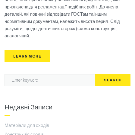
призначена для регламентації подібних робіт. До числа
деталей, які повинні відповідати ГОСТам та іншим
нормативним документам, належить висота перил. Слід
розуміти, що до ідентичних огорож (схожа конструкція,
аналогічний...
LEARN MORE
SEARCH
Недавні Записи
Матеріали для сходів
Конструкція сходів