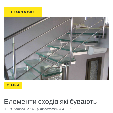
LEARN MORE
СТАТЬИ
Елементи сходів які бувають
13 Лютого, 2025
By
mlineadmin1254
0